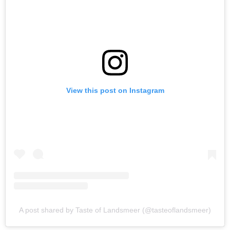
View this post on Instagram
A post shared by Taste of Landsmeer (@tasteoflandsmeer)