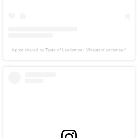
A post shared by Taste of Landsmeer (@tasteoflandsmeer)