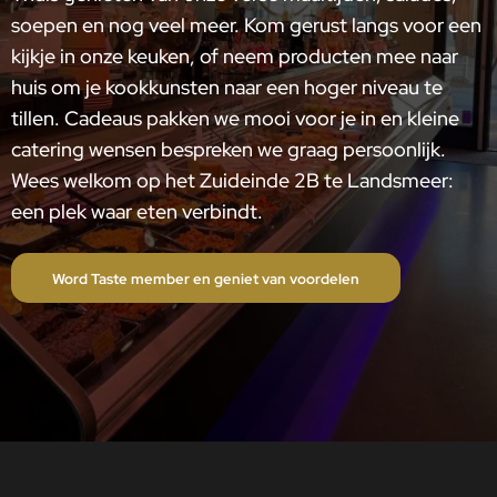
soepen en nog veel meer. Kom gerust langs voor een
kijkje in onze keuken, of neem producten mee naar
huis om je kookkunsten naar een hoger niveau te
tillen. Cadeaus pakken we mooi voor je in en kleine
catering wensen bespreken we graag persoonlijk.
Wees welkom op het Zuideinde 2B te Landsmeer:
een plek waar eten verbindt.
Word Taste member en geniet van voordelen