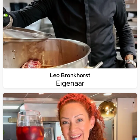
Leo Bronkhorst
Eigenaar