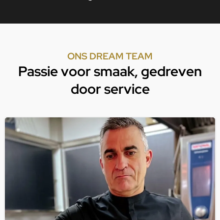
ONS DREAM TEAM
Passie voor smaak, gedreven
door service