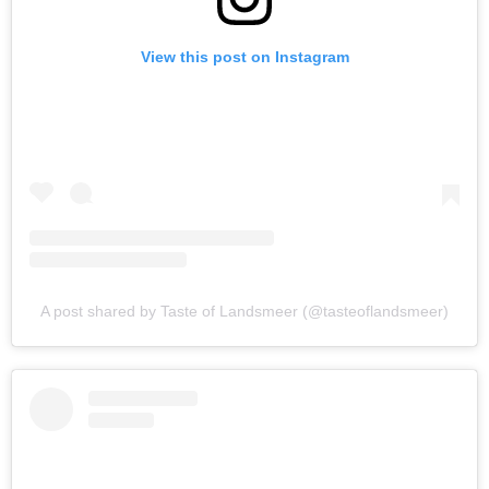
View this post on Instagram
A post shared by Taste of Landsmeer (@tasteoflandsmeer)