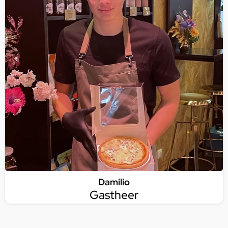
Damilio
Gastheer